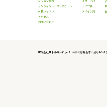
レッスン案内
イタリア語
オンラインレッスンチケット
ドイツ語
体験レッスン
スペイン語
アクセス
お問い合わせ
有限会社リトルヨーロッパ
神奈川県鎌倉市小袋谷1-1-6 三