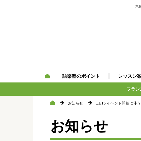
大
語楽塾のポイント
レッスン
フラン
お知らせ
11/15 イベント開催に
お知らせ