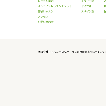
レッスン案内
イタリア語
オンラインレッスンチケット
ドイツ語
体験レッスン
スペイン語
アクセス
お問い合わせ
有限会社リトルヨーロッパ
神奈川県鎌倉市小袋谷1-1-6 三