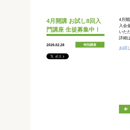
4月
4月開講 お試し8回入
入会
門講座 生徒募集中！
いた
詳細
2026.02.28
特別講座
お試