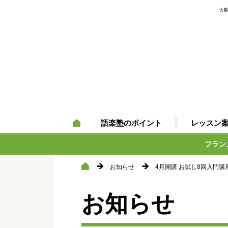
大
語楽塾のポイント
レッスン
フラン
お知らせ
4月開講 お試し8回入門講
お知らせ