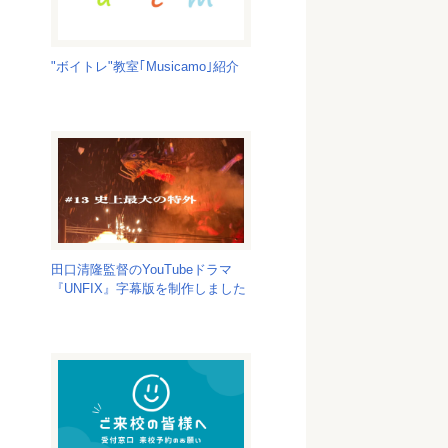
"ボイトレ"教室｢Musicamo｣紹介
田口清隆監督のYouTubeドラマ
『UNFIX』字幕版を制作しました