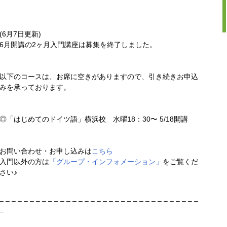
(6月7日更新)
6月開講の2ヶ月入門講座は募集を終了しました。
以下のコースは、お席に空きがありますので、引き続きお申込
みを承っております。
◎「はじめてのドイツ語」横浜校 水曜18：30〜 5/18開講
お問い合わせ・お申し込みは
こちら
入門以外の方は
「グループ・インフォメーション」
をご覧くだ
さい♪
– – – – – – – – – – – – – – – – – – – – – – – – – – – – – – – – –
–