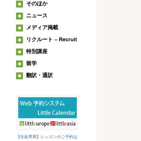
そのほか
ニュース
メディア掲載
リクルート – Recruit
特別講座
留学
翻訳・通訳
【生徒専用】レッスンのご予約は