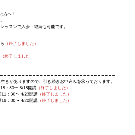
者の方へ！
す。
制レッスンで入会・継続も可能です。
ちら
（終了しました）
ら
（終了しました）
 – – – – – – – – – – – – – – – – – – – – – – – – – – – – – – – –
に空きがありますので、引き続きお申込みを承っております。
：30〜 5/18開講
（終了しました）
：30〜 4/23開講
（終了しました）
：30〜 4/20開講
（終了しました）