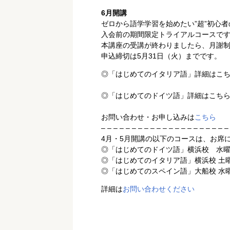
6月開講
ゼロから語学学習を始めたい”超”初心
入会前の期間限定トライアルコースで
本講座の受講が終わりましたら、月謝
申込締切は5月31日（火）までです。
◎「はじめてのイタリア語」詳細はこ
◎「はじめてのドイツ語」詳細はこち
お問い合わせ・お申し込みは
こちら
– – – – – – – – – – – – – – – – – – – – –
4月・5月開講の以下のコースは、お席
◎「はじめてのドイツ語」横浜校 水曜18
◎「はじめてのイタリア語」横浜校 土曜11
◎「はじめてのスペイン語」大船校 水曜19
詳細は
お問い合わせください