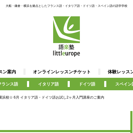
大船・鎌倉・横浜を拠点としたフランス語・イタリア語・ドイツ語・スペイン語の語学学校
スン案内
オンラインレッスンチケット
体験レッス
フランス語
イタリア語
ドイツ語
スペイン
横浜校☆ 6月 イタリア語・ドイツ語お試し2ヶ月入門講座のご案内