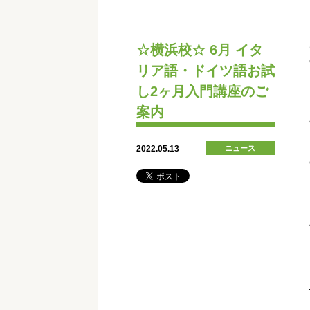
☆横浜校☆ 6月 イタ
リア語・ドイツ語お試
し2ヶ月入門講座のご
案内
2022.05.13
ニュース