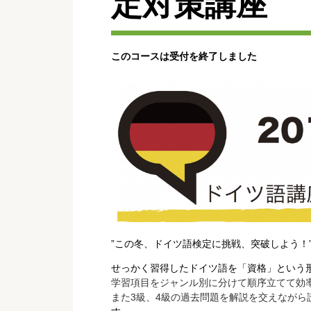
定対策講座
このコースは受付を終了しました
”この冬、ドイツ語検定に挑戦、突破しよう！
せっかく習得したドイツ語を「資格」という
学習項目をジャンル別に分けて順序立てて効
また3級、4級の過去問題を解説を交えながら