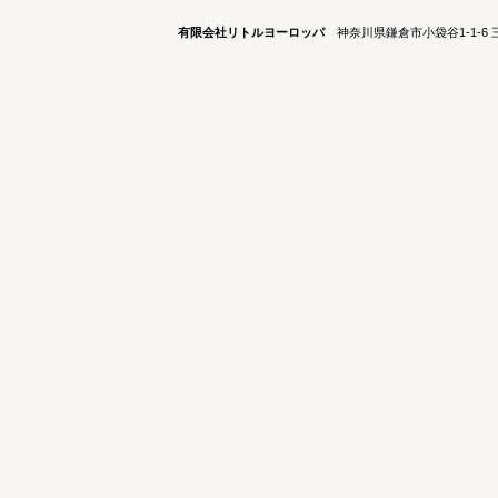
有限会社リトルヨーロッパ
神奈川県鎌倉市小袋谷1-1-6 三