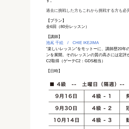
す。
過去に挑戦した方もこれから挑戦する方も必見
【プラン】
全6回（80分レッスン）
【講師】
池嶌 千絵 / CHIE IKEJIMA
”楽しいレッスン”をモットーに、講師歴20
ンを展開。そのレッスンの質の高さには定評が
C2取得（ゲーテC2：GDS相当）
【日時】