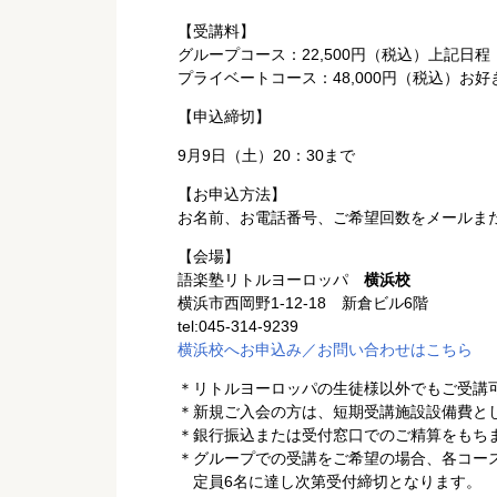
【受講料】
グループコース：22,500円（税込）上記日程
プライベートコース：48,000円（税込）お
【申込締切】
9月9日（土）20：30まで
【お申込方法】
お名前、お電話番号、ご希望回数をメールま
【会場】
語楽塾リトルヨーロッパ
横浜校
横浜市西岡野1-12-18 新倉ビル6階
tel:045-314-9239
横浜校へお申込み／お問い合わせはこちら
＊リトルヨーロッパの生徒様以外でもご受講
＊新規ご入会の方は、短期受講施設設備費として
＊銀行振込または受付窓口でのご精算をもち
＊グループでの受講をご希望の場合、各コー
定員6名に達し次第受付締切となります。