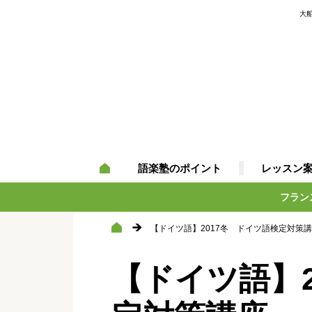
大
語楽塾のポイント
レッスン
フラン
【ドイツ語】2017冬 ドイツ語検定対策
【ドイツ語】2