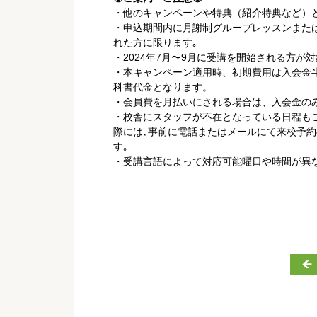
・他のキャンペーンや特典（紹介特典など）
・申込期間内に月謝制グループレッスンまた
れた方に限ります｡
・2024年7月〜9月に受講を開始される方が
・本キャンペーン適用時、初期費用は入会金半額
科書代金となります。
・会員費を月払いにされる場合は、入会金の
・校舎にスタッフが不在となっている日程も
際には､事前に電話またはメールにて来校予
す｡
・受講言語によって対応可能曜日や時間が異