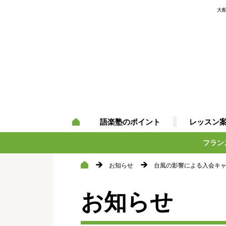
大
語楽塾のポイント
レッスン
フラン
お知らせ
台風の影響による入会キ
お知らせ