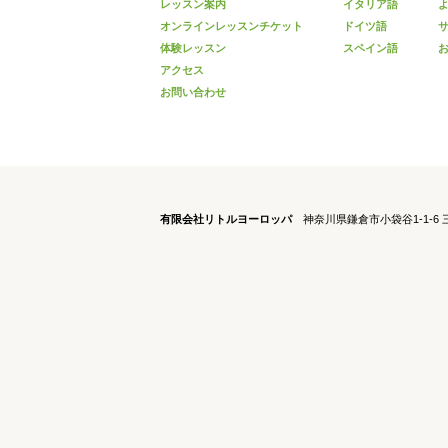
レッスン案内
イタリア語
オンラインレッスンチケット
ドイツ語
体験レッスン
スペイン語
アクセス
お問い合わせ
有限会社リトルヨーロッパ
神奈川県鎌倉市小袋谷1-1-6 三